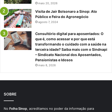
maio 20, 2026
Visita de Jair Bolsonaro a Sinop: Ato
Público e Feira do Agronegócio
agosto 7, 2024
Consultório digital para aposentados: O
que é, como acessar e por que está
transformando o cuidado com a saúde na
terceira idade? Saiba mais com o Sindnapi
– Sindicato Nacional dos Aposentados,
Pensionistas e Idosos
maio 8, 2026
SOBRE
No
Folha Sinop
, acreditamos no poder da informação para