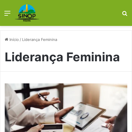
Menu
P
p
Início
/
Liderança Feminina
Liderança Feminina