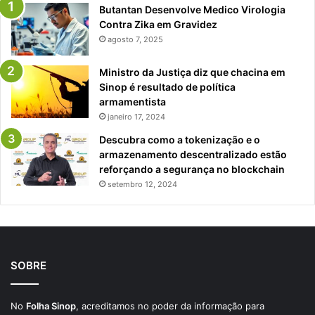
Butantan Desenvolve Medico Virologia
Contra Zika em Gravidez
agosto 7, 2025
Ministro da Justiça diz que chacina em
Sinop é resultado de política
armamentista
janeiro 17, 2024
Descubra como a tokenização e o
armazenamento descentralizado estão
reforçando a segurança no blockchain
setembro 12, 2024
SOBRE
No
Folha Sinop
, acreditamos no poder da informação para