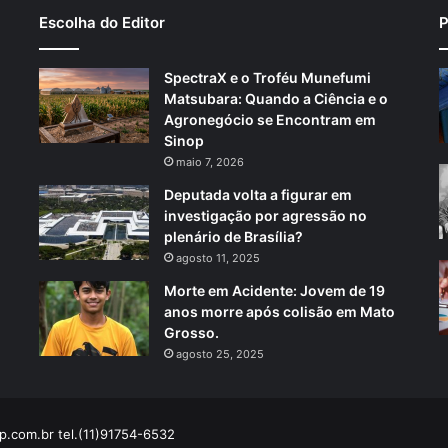
Escolha do Editor
P
SpectraX e o Troféu Munefumi
Matsubara: Quando a Ciência e o
Agronegócio se Encontram em
Sinop
maio 7, 2026
Deputada volta a figurar em
investigação por agressão no
plenário de Brasília?
agosto 11, 2025
Morte em Acidente: Jovem de 19
anos morre após colisão em Mato
Grosso.
agosto 25, 2025
p.com.br
tel.(11)91754-6532