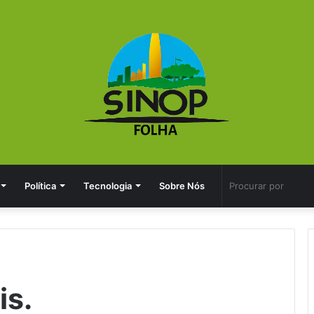
Política
Tecnologia
Sobre Nós
is.