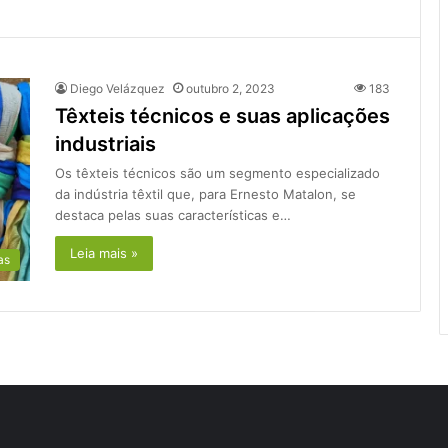
Diego Velázquez
outubro 2, 2023
183
Têxteis técnicos e suas aplicações
industriais
Os têxteis técnicos são um segmento especializado
da indústria têxtil que, para Ernesto Matalon, se
destaca pelas suas características e…
Leia mais »
as