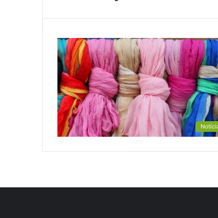
Notíci