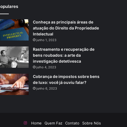
opulares
Conheça as principais áreas de
atuação do Direito da Propriedade
Intelectual
junho 1, 2023
Rastreamento e recuperação de
bens roubados: a arte da
investigação detetivesca
julho 4, 2023
Cobrança de impostos sobre bens
de luxo: você já ouviu falar?
junho 6, 2023
Instagram
Home
Quem Faz
Contato
Sobre Nós