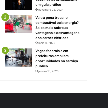
um guia prático
novembro 22, 2024
Vale a pena trocar o
combustível pela energia?
Saiba mais sobre as
vantagens e desvantagens
dos carros elétricos
maio 9, 2025
Vagas federais e em
prefeituras ampliam
oportunidades no serviço
público
janeiro 15, 2026