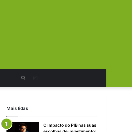
Procurar
Instagram
por
Mais lidas
O impacto do PIB nas suas
escolhas de investimento: