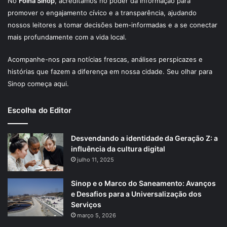
No
Folha Sinop
, acreditamos no poder da informação para
promover o engajamento cívico e a transparência, ajudando
nossos leitores a tomar decisões bem-informadas e a se conectar
mais profundamente com a vida local.
Acompanhe-nos para notícias frescas, análises perspicazes e
histórias que fazem a diferença em nossa cidade. Seu olhar para
Sinop começa aqui.
Escolha do Editor
Desvendando a identidade da Geração Z: a
influência da cultura digital
julho 11, 2025
Sinop e o Marco do Saneamento: Avanços
e Desafios para a Universalização dos
Serviços
março 5, 2026