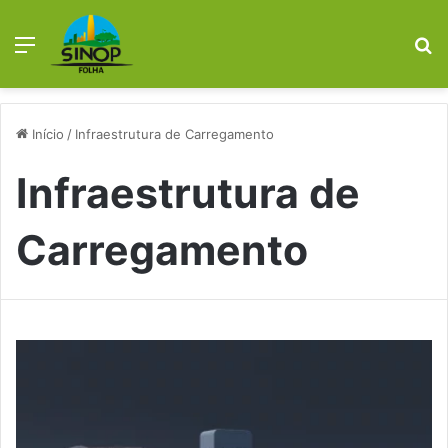
Menu
P
p
Início
/
Infraestrutura de Carregamento
Infraestrutura de
Carregamento