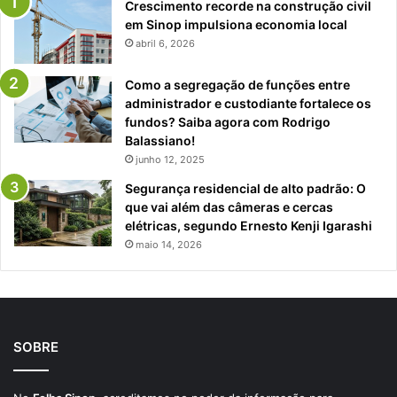
Crescimento recorde na construção civil
em Sinop impulsiona economia local
abril 6, 2026
Como a segregação de funções entre
administrador e custodiante fortalece os
fundos? Saiba agora com Rodrigo
Balassiano!
junho 12, 2025
Segurança residencial de alto padrão: O
que vai além das câmeras e cercas
elétricas, segundo Ernesto Kenji Igarashi
maio 14, 2026
SOBRE