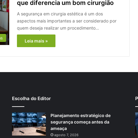
que diferencia um bom cirurgião
A segurança em cirurgia estética é um dos
aspectos mais importantes a ser considerado por
quem deseja realizar um procedimento…
as
Leia mais »
Escolha do Editor
P
Planejamento estratégico de
segurança começa antes da
ameaça
agosto 7, 2026