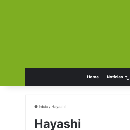
Home
Notícias
Início
/
Hayashi
Hayashi