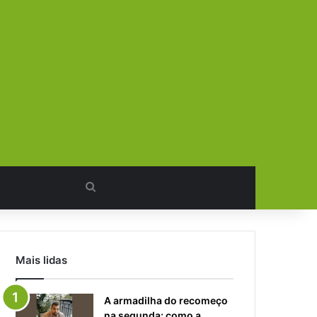
Procurar
por
Mais lidas
A armadilha do recomeço
na segunda: como a