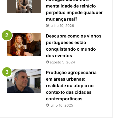
mentalidade de reinício
perpétuo impede qualquer
mudança real?
junho 10, 2026
Descubra como os vinhos
portugueses estão
conquistando o mundo
dos eventos
agosto 5, 2024
Produção agropecuária
em áreas urbanas:
realidade ou utopia no
contexto das cidades
contemporâneas
julho 16, 2025