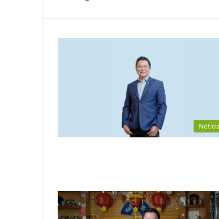
Notíci