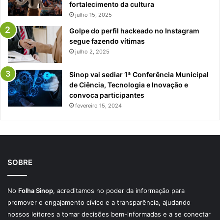
fortalecimento da cultura
julho 15, 2025
Golpe do perfil hackeado no Instagram
segue fazendo vítimas
julho 2, 2025
Sinop vai sediar 1ª Conferência Municipal
de Ciência, Tecnologia e Inovação e
convoca participantes
fevereiro 15, 2024
SOBRE
No
Folha Sinop
, acreditamos no poder da informação para
promover o engajamento cívico e a transparência, ajudando
nossos leitores a tomar decisões bem-informadas e a se conectar