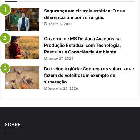
Segurança em cirurgia estética: O que
diferencia um bom cirurgião
janeiro 5, 2026
Governo de MS Destaca Avanços na
Produção Estadual com Tecnologia,
Pesquisa e Consciência Ambiental
março 27, 2025
Do treino à glória: Conheça os valores que
fazem do voleibol um exemplo de
superação
fevereiro 20, 2026
SOBRE