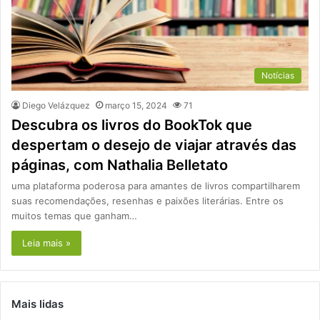
Notícias
Diego Velázquez
março 15, 2024
71
Descubra os livros do BookTok que
despertam o desejo de viajar através das
páginas, com Nathalia Belletato
uma plataforma poderosa para amantes de livros compartilharem
suas recomendações, resenhas e paixões literárias. Entre os
muitos temas que ganham…
Leia mais »
Mais lidas