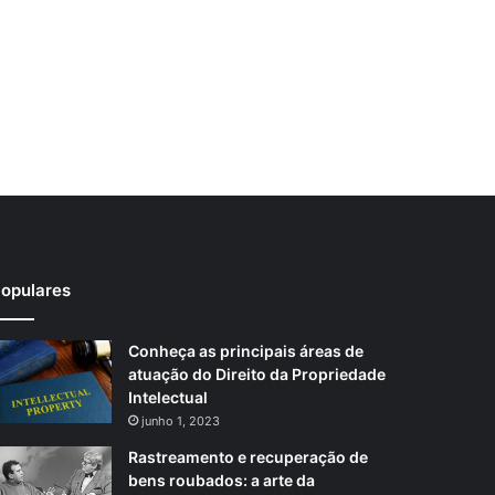
opulares
Conheça as principais áreas de
atuação do Direito da Propriedade
Intelectual
junho 1, 2023
Rastreamento e recuperação de
bens roubados: a arte da