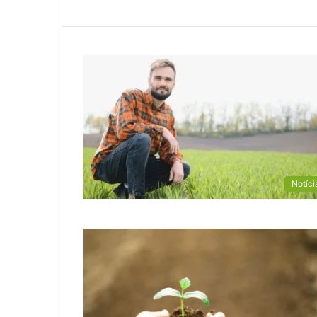
Notíci