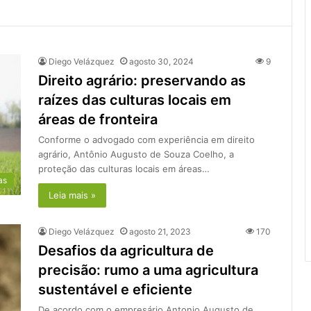
Diego Velázquez
agosto 30, 2024
9
Direito agrário: preservando as
raízes das culturas locais em
áreas de fronteira
Conforme o advogado com experiência em direito
agrário, Antônio Augusto de Souza Coelho, a
proteção das culturas locais em áreas…
as
Leia mais »
Diego Velázquez
agosto 21, 2023
170
Desafios da agricultura de
precisão: rumo a uma agricultura
sustentável e eficiente
De acordo com o empresário Antonio Augusto de