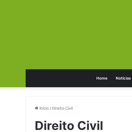
Home
Notícias
Início
/
Direito Civil
Direito Civil