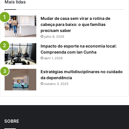
Mais lidas
Mudar de casa sem virar a rotina de
cabeça para baixo: o que famílias
precisam saber
julho 8, 2026
Impacto do esporte na economia local:
Compreenda com Ian Cunha
abril 1, 2026
Estratégias multidisciplinares no cuidado
da dependência
outubro 3, 2025
SOBRE