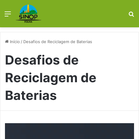
Menu
P
p
Início
/
Desafios de Reciclagem de Baterias
Desafios de
Reciclagem de
Baterias