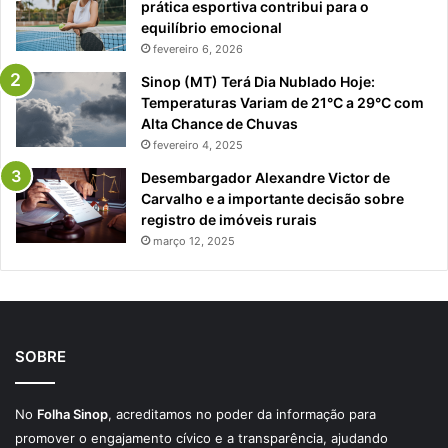
prática esportiva contribui para o
equilíbrio emocional
fevereiro 6, 2026
Sinop (MT) Terá Dia Nublado Hoje:
Temperaturas Variam de 21°C a 29°C com
Alta Chance de Chuvas
fevereiro 4, 2025
Desembargador Alexandre Victor de
Carvalho e a importante decisão sobre
registro de imóveis rurais
março 12, 2025
SOBRE
No
Folha Sinop
, acreditamos no poder da informação para
promover o engajamento cívico e a transparência, ajudando