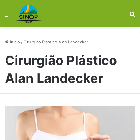
Menu
P
p
Início
/
Cirurgião Plástico Alan Landecker
Cirurgião Plástico
Alan Landecker