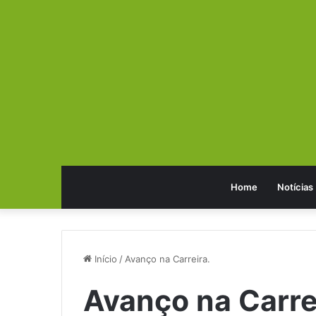
Home
Notícias
Início
/
Avanço na Carreira.
Avanço na Carre