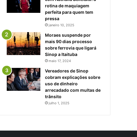
rotina de maquiagem
perfeita para quem tem
pressa
janeiro 10, 2025
Moraes suspende por
mais 90 dias processo
sobre ferrovia que ligará
Sinop a Itaituba
maio 17, 2024
Vereadores de Sinop
cobram explicações sobre
uso de dinheiro
arrecadado com multas de
trânsito
julho 1, 2025