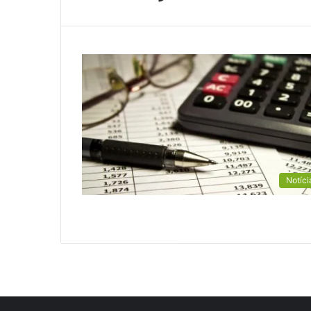
Notíci