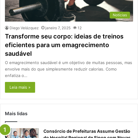
Notícias
Diego Velázquez
janeiro 7, 2025
12
Transforme seu corpo: ideias de treinos
eficientes para um emagrecimento
saudável
O emagrecimento saudável é um objetivo de muitas pessoas, mas
envolve mais do que simplesmente reduzir calorias. Como
enfatiza o…
Leia mais »
Mais lidas
Consórcio de Prefeituras Assume Gestão
do Hospital Regional de Sinop com Novas