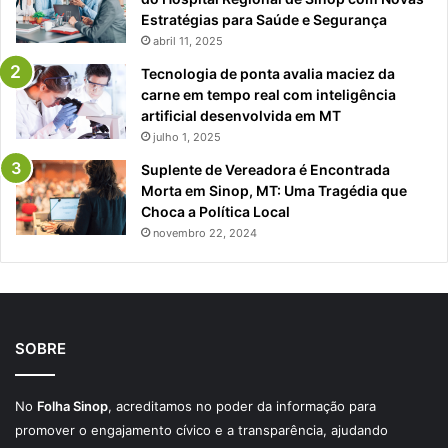
Estratégias para Saúde e Segurança
abril 11, 2025
Tecnologia de ponta avalia maciez da
carne em tempo real com inteligência
artificial desenvolvida em MT
julho 1, 2025
Suplente de Vereadora é Encontrada
Morta em Sinop, MT: Uma Tragédia que
Choca a Política Local
novembro 22, 2024
SOBRE
No
Folha Sinop
, acreditamos no poder da informação para
promover o engajamento cívico e a transparência, ajudando