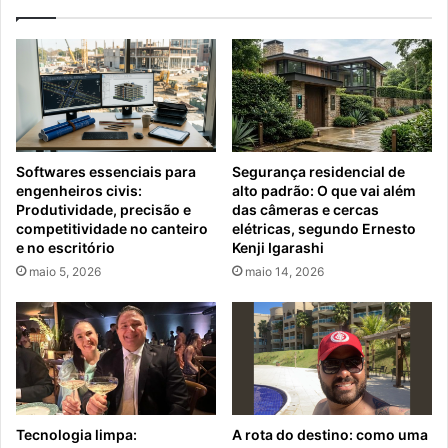
Softwares essenciais para
Segurança residencial de
engenheiros civis:
alto padrão: O que vai além
Produtividade, precisão e
das câmeras e cercas
competitividade no canteiro
elétricas, segundo Ernesto
e no escritório
Kenji Igarashi
maio 5, 2026
maio 14, 2026
Tecnologia limpa:
A rota do destino: como uma