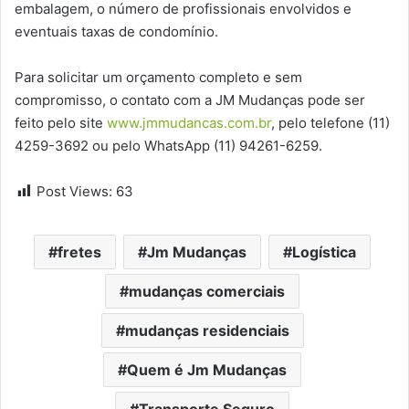
embalagem, o número de profissionais envolvidos e
eventuais taxas de condomínio.
Para solicitar um orçamento completo e sem
compromisso, o contato com a JM Mudanças pode ser
feito pelo site
www.jmmudancas.com.br
, pelo telefone (11)
4259-3692 ou pelo WhatsApp (11) 94261-6259.
Post Views:
63
fretes
Jm Mudanças
Logística
mudanças comerciais
mudanças residenciais
Quem é Jm Mudanças
Transporte Seguro