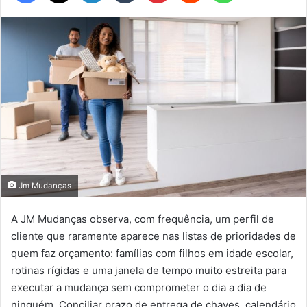
Jm Mudanças
A JM Mudanças observa, com frequência, um perfil de
cliente que raramente aparece nas listas de prioridades de
quem faz orçamento: famílias com filhos em idade escolar,
rotinas rígidas e uma janela de tempo muito estreita para
executar a mudança sem comprometer o dia a dia de
ninguém. Conciliar prazo de entrega de chaves, calendário