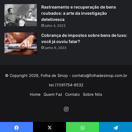
Rastreamento e recuperação de bens
roubados: a arte da investigação
detetivesca
julho 4, 2023
Cobrança de impostos sobre bens de luxo:
você já ouviu falar?
junho 6, 2023
© Copyright 2026, Folha de Sinop -
contato@folhadesinop.com.br
tel.(11)91754-6532
Home
Quem Faz
Contato
Sobre Nós
Instagram