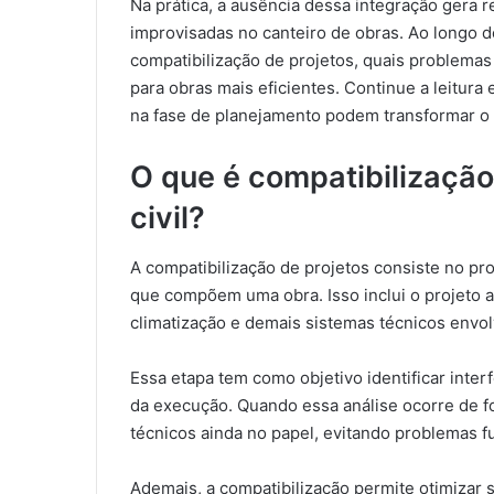
Na prática, a ausência dessa integração gera r
improvisadas no canteiro de obras. Ao longo d
compatibilização de projetos, quais problemas
para obras mais eficientes. Continue a leitu
na fase de planejamento podem transformar o r
O que é compatibilização
civil?
A compatibilização de projetos consiste no pr
que compõem uma obra. Isso inclui o projeto arq
climatização e demais sistemas técnicos envol
Essa etapa tem como objetivo identificar interf
da execução. Quando essa análise ocorre de fo
técnicos ainda no papel, evitando problemas f
Ademais, a compatibilização permite otimizar