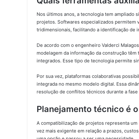
Quais ferramentas auxil
Nos últimos anos, a tecnologia tem ampliado si
projetos. Softwares especializados permitem v
tridimensionais, facilitando a identificação de 
De acordo com o engenheiro Valderci Malagos
modelagem da informação da construção têm t
integrados. Esse tipo de tecnologia permite s
Por sua vez, plataformas colaborativas possibi
integrada no mesmo modelo digital. Essa dinâ
resolução de conflitos técnicos durante a fas
Planejamento técnico é o 
A compatibilização de projetos representa um
vez mais exigente em relação a prazos, custos
uma opção e passou a ser uma necessidade.