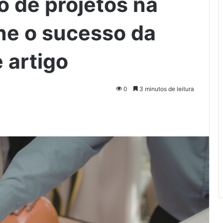
o de projetos na
ne o sucesso da
 artigo
0
3 minutos de leitura