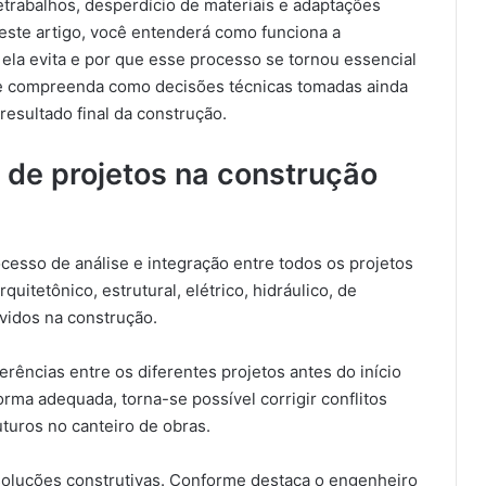
etrabalhos, desperdício de materiais e adaptações
este artigo, você entenderá como funciona a
 ela evita e por que esse processo se tornou essencial
ra e compreenda como decisões técnicas tomadas ainda
esultado final da construção.
 de projetos na construção
ocesso de análise e integração entre todos os projetos
uitetônico, estrutural, elétrico, hidráulico, de
vidos na construção.
erências entre os diferentes projetos antes do início
rma adequada, torna-se possível corrigir conflitos
uturos no canteiro de obras.
 soluções construtivas. Conforme destaca o engenheiro