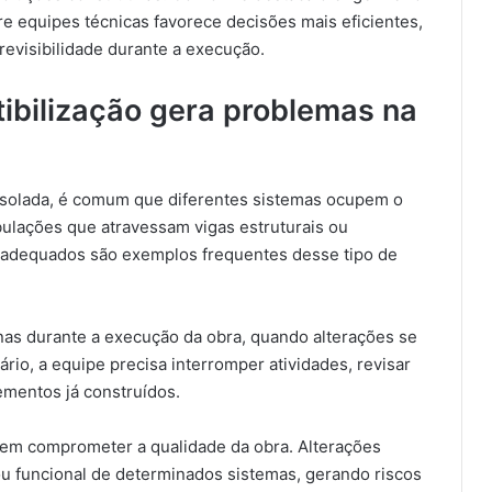
re equipes técnicas favorece decisões mais eficientes,
evisibilidade durante a execução.
tibilização gera problemas na
isolada, é comum que diferentes sistemas ocupem o
bulações que atravessam vigas estruturais ou
 inadequados são exemplos frequentes desse tipo de
as durante a execução da obra, quando alterações se
io, a equipe precisa interromper atividades, revisar
ementos já construídos.
dem comprometer a qualidade da obra. Alterações
ou funcional de determinados sistemas, gerando riscos