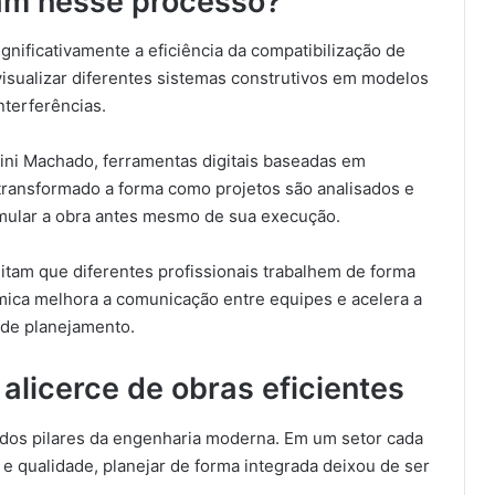
iam nesse processo?
gnificativamente a eficiência da compatibilização de
isualizar diferentes sistemas construtivos em modelos
interferências.
ini Machado, ferramentas digitais baseadas em
ransformado a forma como projetos são analisados e
imular a obra antes mesmo de sua execução.
litam que diferentes profissionais trabalhem de forma
mica melhora a comunicação entre equipes e acelera a
e de planejamento.
alicerce de obras eficientes
 dos pilares da engenharia moderna. Em um setor cada
 e qualidade, planejar de forma integrada deixou de ser