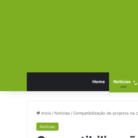
Home
Notícias
Início
/
Notícias
/
Compatibilização de projetos na 
Notícias