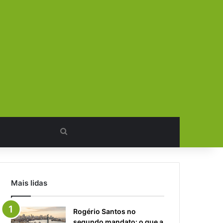
Procurar
por
Mais lidas
Rogério Santos no
segundo mandato: o que a