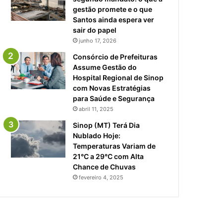
gestão promete e o que
Santos ainda espera ver
sair do papel
junho 17, 2026
Consórcio de Prefeituras
Assume Gestão do
Hospital Regional de Sinop
com Novas Estratégias
para Saúde e Segurança
abril 11, 2025
Sinop (MT) Terá Dia
Nublado Hoje:
Temperaturas Variam de
21°C a 29°C com Alta
Chance de Chuvas
fevereiro 4, 2025