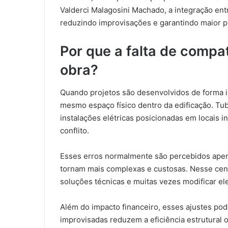
Valderci Malagosini Machado, a integração ent
reduzindo improvisações e garantindo maior pr
Por que a falta de compa
obra?
Quando projetos são desenvolvidos de forma 
mesmo espaço físico dentro da edificação. Tu
instalações elétricas posicionadas em locais
conflito.
Esses erros normalmente são percebidos apen
tornam mais complexas e custosas. Nesse cenár
soluções técnicas e muitas vezes modificar el
Além do impacto financeiro, esses ajustes po
improvisadas reduzem a eficiência estrutural 