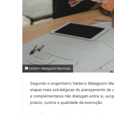
Valderci Malagosini Machado
Segundo o engenheiro Valderci Malagosini Mac
etapas mais estratégicas do planejamento de u
e complementares não dialogam entre si, surg
prazos, custos e qualidade da execução.